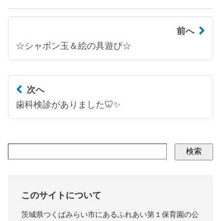
前へ
☆シャボン玉＆絵の具遊び☆
次へ
歯科検診がありました🦷✨
検索
このサイトについて
茨城県つくばみらい市にあるふれあい第１保育園の公