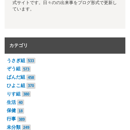
式サイトです。日々のの出来事をブログ形式で更新し
ています。
カテゴリ
うさぎ組
533
ぞう組
573
ぱんだ組
458
ひよこ組
370
りす組
380
生活
40
保健
18
行事
389
未分類
249