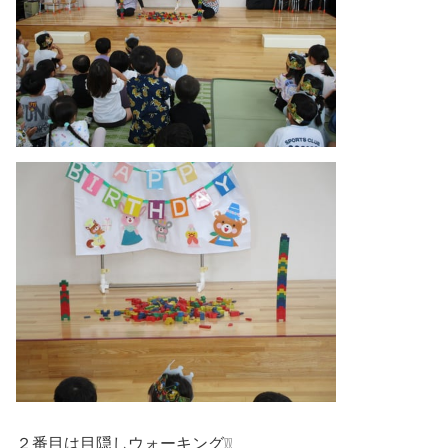
２番目は目隠しウォーキング❕❕