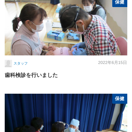
保健
2022年6月15日
スタッフ
歯科検診を行いました
保健