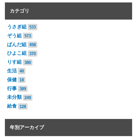
カテゴリ
うさぎ組
533
ぞう組
573
ぱんだ組
458
ひよこ組
370
りす組
380
生活
40
保健
18
行事
389
未分類
249
給食
128
年別アーカイブ