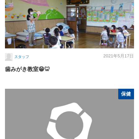
2021年5月17日
スタッフ
歯みがき教室😁🦷
保健