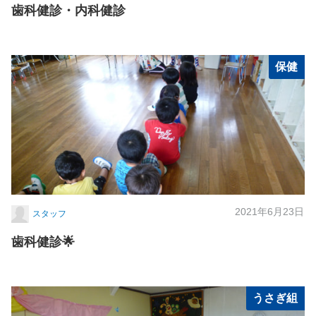
歯科健診・内科健診
保健
2021年6月23日
スタッフ
歯科健診🌟
うさぎ組