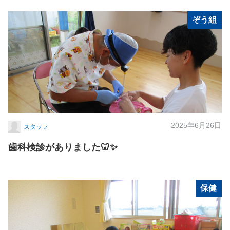
ぞう組
2025年6月26日
スタッフ
歯科検診がありました🦷✨
保健