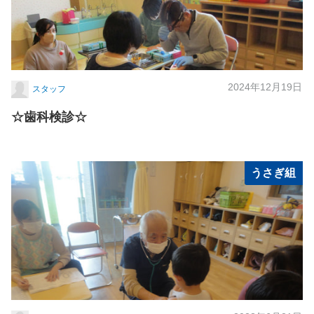
2024年12月19日
スタッフ
☆歯科検診☆
うさぎ組