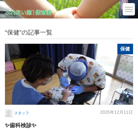
“保健”の記事一覧
保健
2025年12月11日
スタッフ
✨歯科検診✨