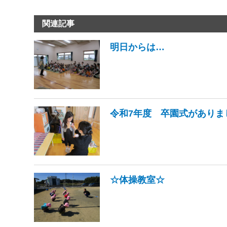
関連記事
明日からは…
令和7年度 卒園式がありま
☆体操教室☆