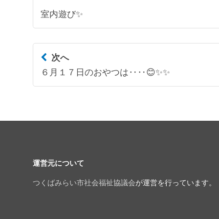
室内遊び✨
次へ
６月１７日のおやつは‥‥😊✨✨
運営元について
つくばみらい市社会福祉協議会
が運営を行っています。