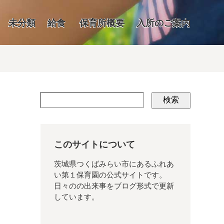
未分類
給食
保育所概要
入所のご案内
検索
このサイトについて
茨城県つくばみらい市にあるふれあ
い第１保育園の公式サイトです。
日々のの出来事をブログ形式で更新
しています。