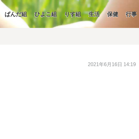
ぱんだ組
ひよこ組
りす組
生活
保健
行事
2021年6月16日 14:19