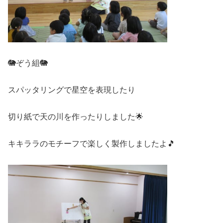
🐘ぞう組🐘
スパッタリングで星空を表現したり
切り紙で天の川を作ったりしました🌟
キキララのモチーフで楽しく製作しましたよ🎵