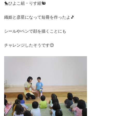
🐤ひよこ組・りす組🐿
織姫と彦星になって短冊を作ったよ🎵
シールやペンで顔を描くことにも
チャレンジしたそうです😊