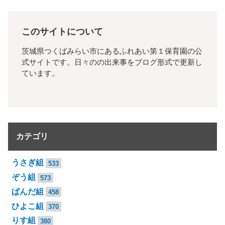
このサイトについて
茨城県つくばみらい市にあるふれあい第１保育園の公
式サイトです。日々のの出来事をブログ形式で更新し
ています。
カテゴリ
うさぎ組
533
ぞう組
573
ぱんだ組
458
ひよこ組
370
りす組
380