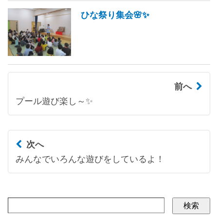
ひな祭り集会🌸✨
前へ
プール遊び楽し～✨
次へ
みんなでいろんな遊びをしているよ！
検索