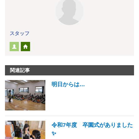
スタッフ
関連記事
明日からは…
令和7年度 卒園式がありました
✨