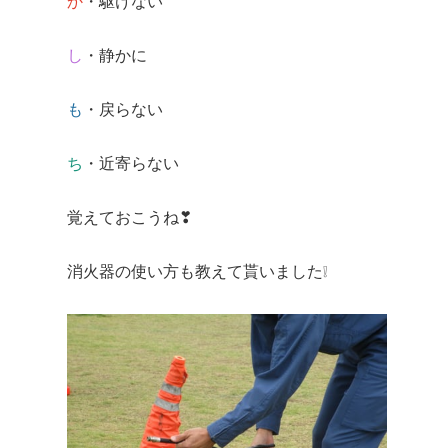
か
・駆けない
し
・静かに
も
・戻らない
ち
・近寄らない
覚えておこうね❣
消火器の使い方も教えて貰いました❕