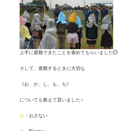
上手に避難できたことを褒めてもらいました💮
そして、避難するときに大切な
《お、か、し、も、ち》
についても教えて貰いました✨
お
・おさない