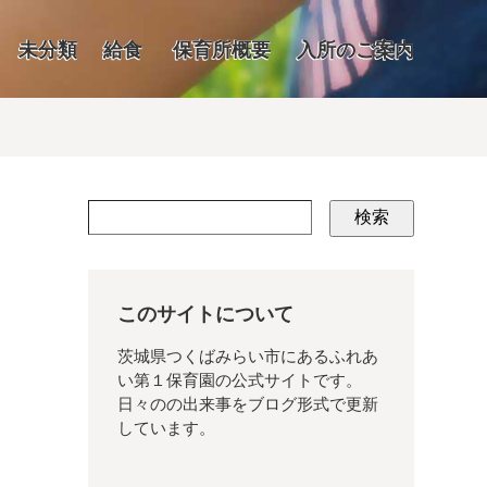
未分類
給食
保育所概要
入所のご案内
検索
このサイトについて
茨城県つくばみらい市にあるふれあ
い第１保育園の公式サイトです。
日々のの出来事をブログ形式で更新
しています。