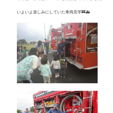
いよいよ楽しみにしていた車両見学🚒🚑