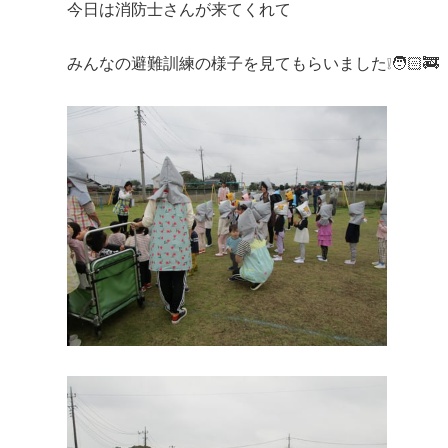
今日は消防士さんが来てくれて
みんなの避難訓練の様子を見てもらいました❕🧑🏻‍🚒