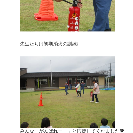
先生たちは初期消火の訓練❕
みんな「がんばれー！」と応援してくれました💖