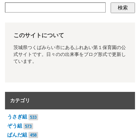
検索
このサイトについて
茨城県つくばみらい市にあるふれあい第１保育園の公
式サイトです。日々のの出来事をブログ形式で更新し
ています。
カテゴリ
うさぎ組
533
ぞう組
573
ぱんだ組
458