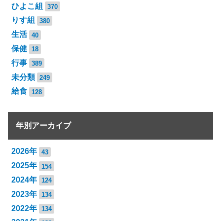
ひよこ組
370
りす組
380
生活
40
保健
18
行事
389
未分類
249
給食
128
年別アーカイブ
2026年
43
2025年
154
2024年
124
2023年
134
2022年
134