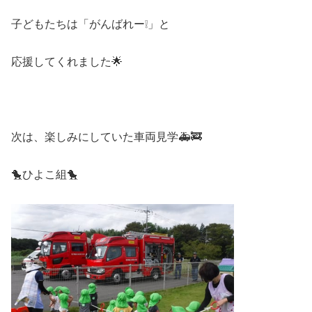
子どもたちは「がんばれー❕」と
応援してくれました🌟
次は、楽しみにしていた車両見学🚑🚒
🐤ひよこ組🐤