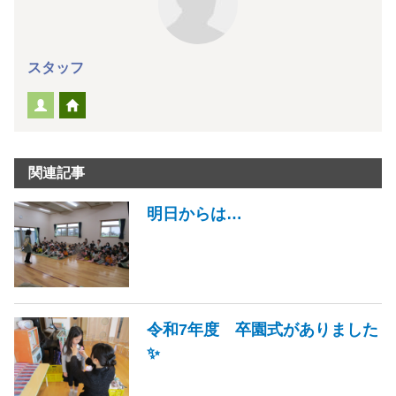
スタッフ
関連記事
明日からは…
令和7年度 卒園式がありました
✨