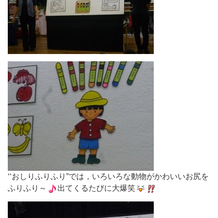
‘‘おしりふりふり”では，いろいろな動物がかわいいお尻を
ふりふり～
出てくるたびに大爆笑