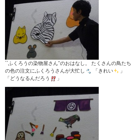
``ふくろうの染物屋さん"のおはなし。 たくさんの鳥たち
の色の注文にふくろうさんが大忙し
「きれい
」
「どうなるんだろう
」