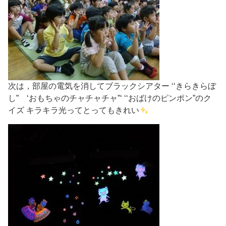
次は，部屋の電気を消してブラックシアター ‘‘きらきらぼ
し” ‘おもちゃのチャチャチャ”‘ ‘‘おばけのピンポン”のク
イズ キラキラ光ってとってもきれい