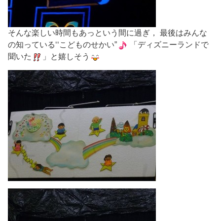
そんな楽しい時間もあっという間に過ぎ， 最後はみんな
の知っている‘‘こどものせかい”
「ディズニーランドで
聞いた
」と嬉しそう