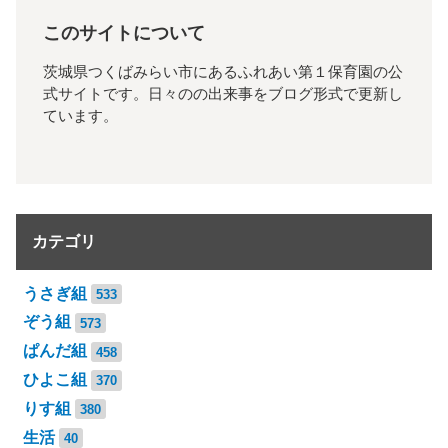
このサイトについて
茨城県つくばみらい市にあるふれあい第１保育園の公
式サイトです。日々のの出来事をブログ形式で更新し
ています。
カテゴリ
うさぎ組
533
ぞう組
573
ぱんだ組
458
ひよこ組
370
りす組
380
生活
40