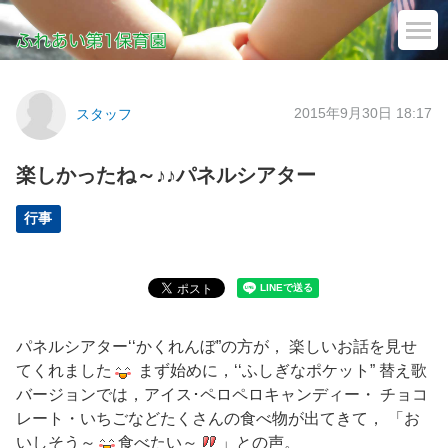
2015年9月30日 18:17
スタッフ
楽しかったね～♪♪パネルシアター
行事
パネルシアター‘‘かくれんぼ”の方が， 楽しいお話を見せ
てくれました
まず始めに，‘‘ふしぎなポケット” 替え歌
バージョンでは，アイス･ペロペロキャンディー・ チョコ
レート・いちごなどたくさんの食べ物が出てきて， 「お
いしそう～
食べたい～
」との声。