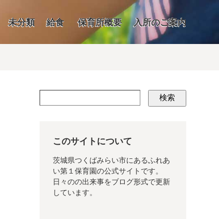
未分類
給食
保育所概要
入所のご案内
検索
このサイトについて
茨城県つくばみらい市にあるふれあ
い第１保育園の公式サイトです。
日々のの出来事をブログ形式で更新
しています。