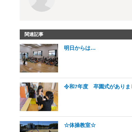
関連記事
明日からは…
令和7年度 卒園式がありま
☆体操教室☆