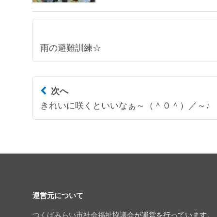
雨の避難訓練☆
次へ
きれいに咲くといいなぁ～（＾０＾）／～♪
運営元について
つくばみらい市社会福祉協議会
が運営を行っています。