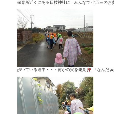
保育所近くにある日枝神社に，みんなで 七五三のお
歩いている途中・・・何かの実を発見
「なんだ