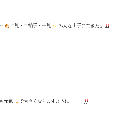
～
二礼・二拍手・一礼
みんな上手にできたよ
も元気
で大きくなりますように・・・
」