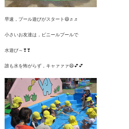
早速，プール遊びがスタート😄♬♬
小さいお友達は，ビニールプールで
水遊び～❣❣
誰も水を怖がらず，キャァァァ😄💕💕