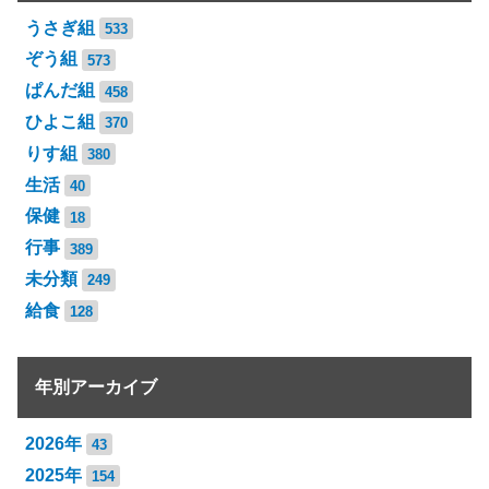
うさぎ組
533
ぞう組
573
ぱんだ組
458
ひよこ組
370
りす組
380
生活
40
保健
18
行事
389
未分類
249
給食
128
年別アーカイブ
2026年
43
2025年
154