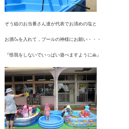
ぞう組のお当番さん達が代表でお清めの塩と
お酒🍶を入れて，プールの神様にお願い・・・
『怪我をしないでいっぱい遊べますように🙏』