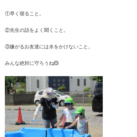
①早く寝ること。
②先生の話をよく聞くこと。
③嫌がるお友達には水をかけないこと。
みんな絶対に守ろうね🙆