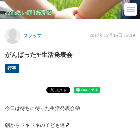
2017年12月15日 12:19
スタッフ
がんばった✨生活発表会
行事
今日は待ちに待った生活発表会😝
朝からドキドキの子ども達💕