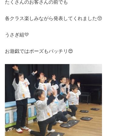
たくさんのお客さんの前でも
各クラス楽しみながら発表してくれました😚
うさぎ組💛
お遊戯ではポーズもバッチリ😍