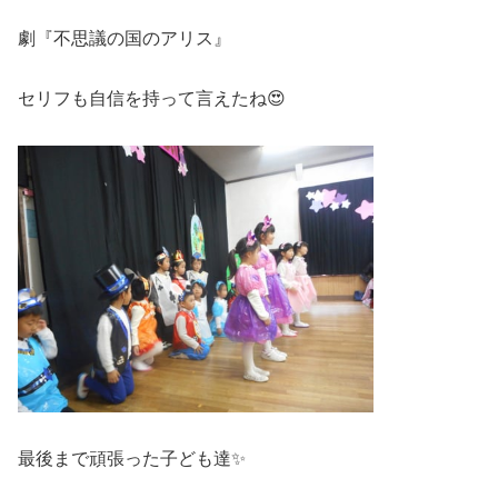
劇『不思議の国のアリス』
セリフも自信を持って言えたね😍
最後まで頑張った子ども達✨