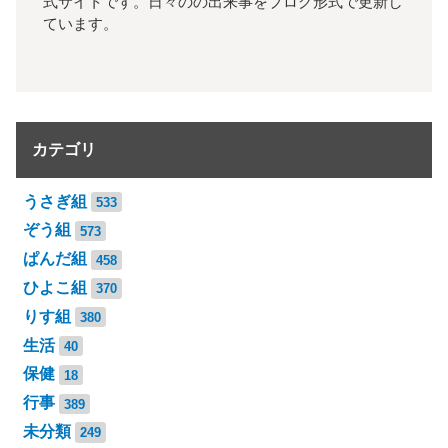
式サイトです。日々のの出来事をブログ形式で更新し
ています。
カテゴリ
うさぎ組
533
ぞう組
573
ぱんだ組
458
ひよこ組
370
りす組
380
生活
40
保健
18
行事
389
未分類
249