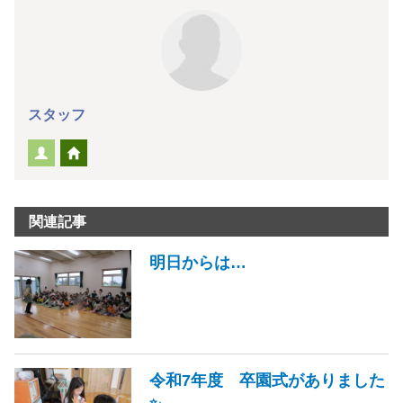
スタッフ
関連記事
明日からは…
令和7年度 卒園式がありました