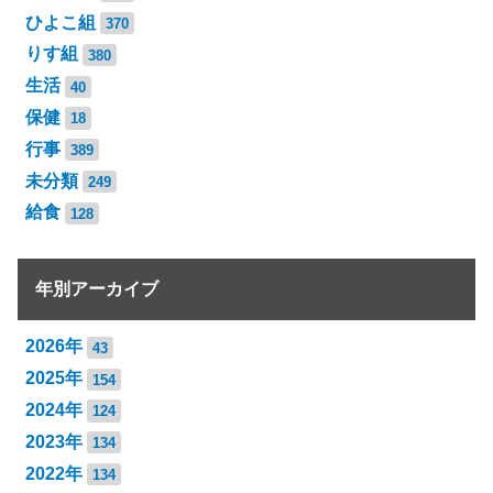
ひよこ組
370
りす組
380
生活
40
保健
18
行事
389
未分類
249
給食
128
年別アーカイブ
2026年
43
2025年
154
2024年
124
2023年
134
2022年
134