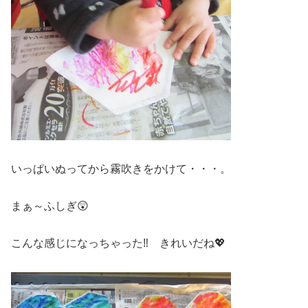
いっぱいぬってから霧吹きをかけて・・・。
まぁ～ふしぎ😲
こんな感じになっちゃった‼ きれいだね💖