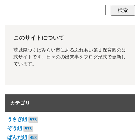
検索
このサイトについて
茨城県つくばみらい市にあるふれあい第１保育園の公
式サイトです。日々のの出来事をブログ形式で更新し
ています。
カテゴリ
うさぎ組
533
ぞう組
573
ぱんだ組
458