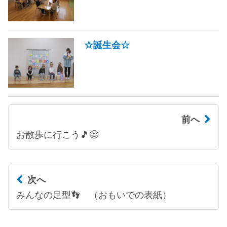
☆誕生会☆
前へ
お散歩に行こう🎵😊
次へ
みんなの足型👣 （おもいでの表紙）