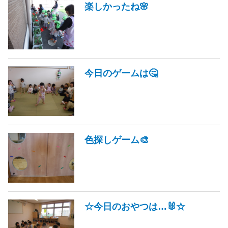
楽しかったね🌸
今日のゲームは🤔
色探しゲーム🎨
☆今日のおやつは…🐰☆