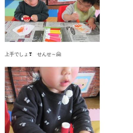
上手でしょ❣ せんせ～🤗