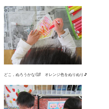
どこ，ぬろうかな🤔⁉ オレンジ色をぬりぬり🎵