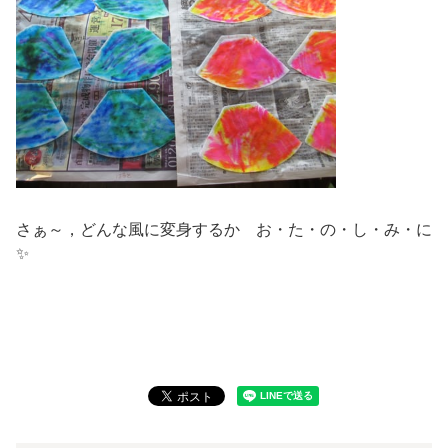
さぁ～，どんな風に変身するか お・た・の・し・み・に
✨