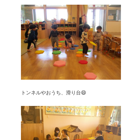
トンネルやおうち、滑り台😄