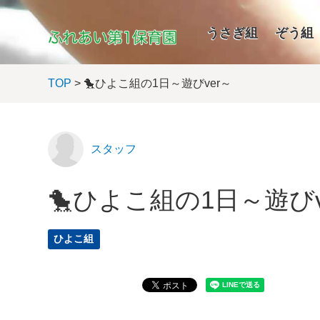
うさぎ組
ぞう組
TOP
> 🐤ひよこ組の1日～遊びver～
スタッフ
🐤ひよこ組の1日～遊びv
ひよこ組