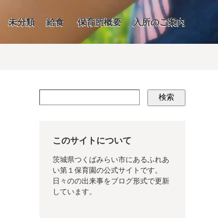
未分類
給食
保育所概要
入所のご案内
検索
このサイトについて
茨城県つくばみらい市にあるふれあ
い第１保育園の公式サイトです。
日々のの出来事をブログ形式で更新
しています。