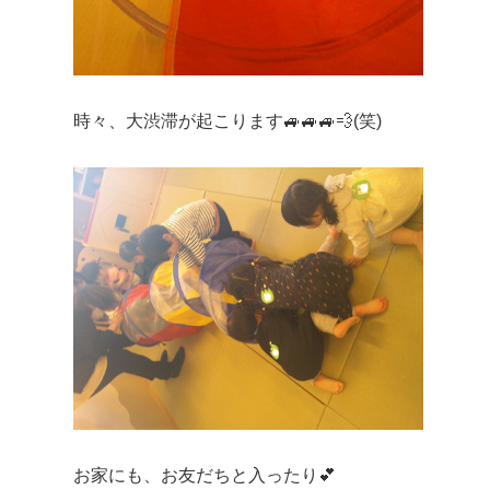
時々、大渋滞が起こります🚙🚙🚙💨(笑)
お家にも、お友だちと入ったり💕