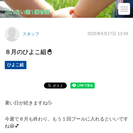
2025年8月27日 13:09
スタッフ
８月のひよこ組🐣
ひよこ組
暑い日が続きますね💦
今週で８月も終わり。もう１回プールに入れるといいです
ね😆💕