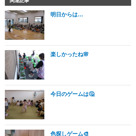
関連記事
明日からは…
楽しかったね🌸
今日のゲームは🤔
色探しゲーム🎨