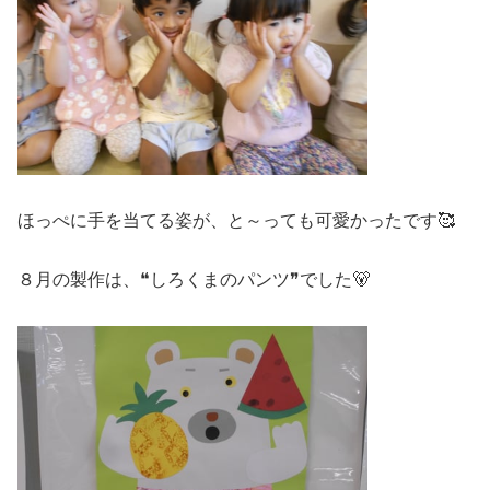
ほっぺに手を当てる姿が、と～っても可愛かったです🥰
８月の製作は、❝しろくまのパンツ❞でした🐻