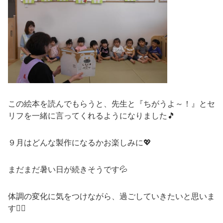
この絵本を読んでもらうと、先生と『ちがうよ～！』とセ
リフを一緒に言ってくれるようになりました🎵
９月はどんな製作になるかお楽しみに💖
まだまだ暑い日が続きそうです💦
体調の変化に気をつけながら、過ごしていきたいと思いま
す🙂‍↕️