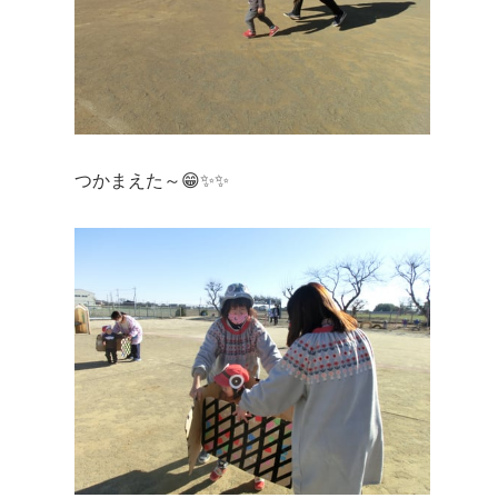
つかまえた～😁✨✨