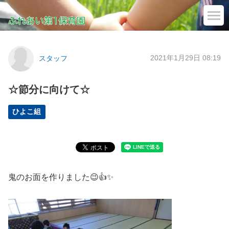
2021年1月29日 08:19
スタッフ
☆節分に向けて☆
ひよこ組
鬼のお面を作りました😉👍✨