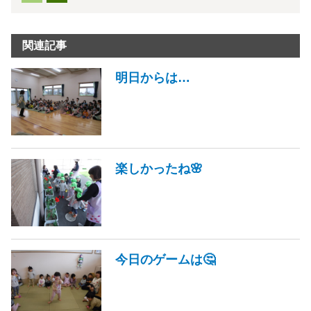
関連記事
明日からは…
楽しかったね🌸
今日のゲームは🤔