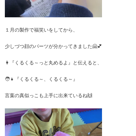
１月の製作で福笑いをしてから、
少しづつ顔のパーツが分かってきました🤗💕
👩『くるくる～っと丸めるよ』と伝えると、
🧑👧『くるくる～、くるくる～』
言葉の真似っこも上手に出来ているね🙌