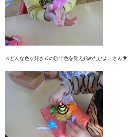
🎶どんな色が好き🎶の歌で色を覚え始めたひよこさん🐥