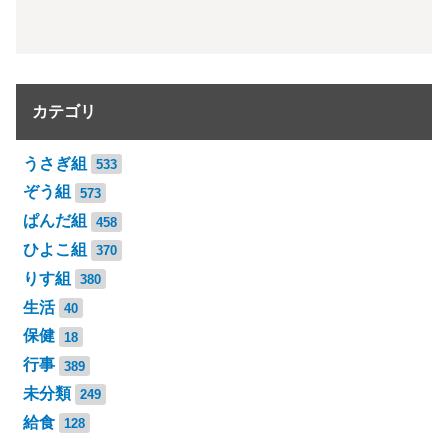
カテゴリ
うさぎ組
533
ぞう組
573
ぱんだ組
458
ひよこ組
370
りす組
380
生活
40
保健
18
行事
389
未分類
249
給食
128