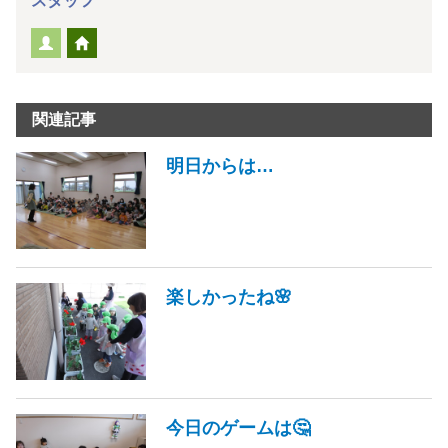
スタッフ
関連記事
明日からは…
楽しかったね🌸
今日のゲームは🤔