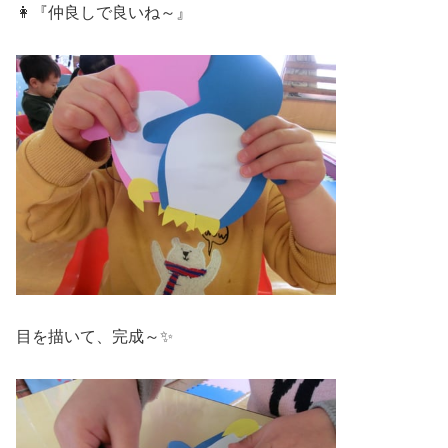
👩『仲良しで良いね～』
目を描いて、完成～✨