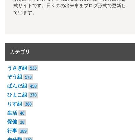
式サイトです。日々のの出来事をブログ形式で更新し
ています。
カテゴリ
うさぎ組
533
ぞう組
573
ぱんだ組
458
ひよこ組
370
りす組
380
生活
40
保健
18
行事
389
未分類