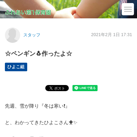
2021年2月 1日 17:31
スタッフ
☆ペンギン🐧作ったよ☆
ひよこ組
先週、雪が降り『冬は寒い❗』
と、わかってきたひよこさん🐥✨