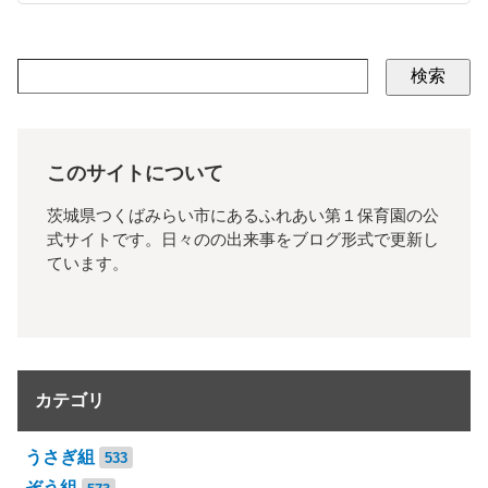
検索
このサイトについて
茨城県つくばみらい市にあるふれあい第１保育園の公
式サイトです。日々のの出来事をブログ形式で更新し
ています。
カテゴリ
うさぎ組
533
ぞう組