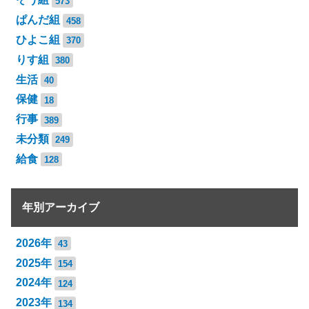
573
ぱんだ組
458
ひよこ組
370
りす組
380
生活
40
保健
18
行事
389
未分類
249
給食
128
年別アーカイブ
2026年
43
2025年
154
2024年
124
2023年
134