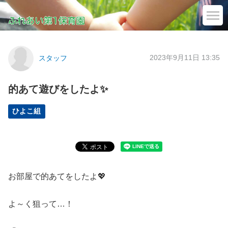
2023年9月11日 13:35
スタッフ
的あて遊びをしたよ✨
ひよこ組
お部屋で的あてをしたよ💖
よ～く狙って…！