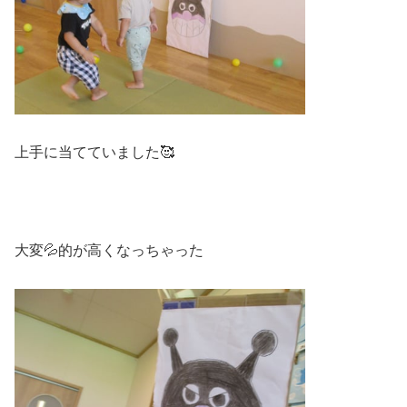
上手に当てていました🥰
大変💦的が高くなっちゃった