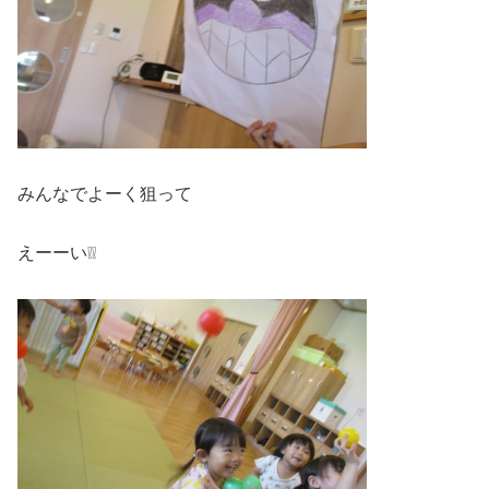
みんなでよーく狙って
えーーい❕❕