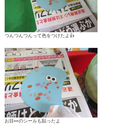
つんつんつんって色をつけたよ👍
お目👀のシールも貼ったよ