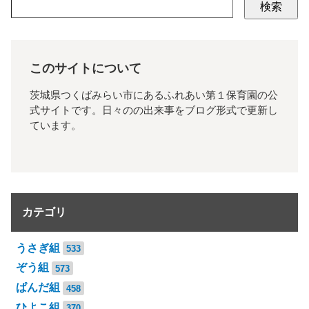
検索
このサイトについて
茨城県つくばみらい市にあるふれあい第１保育園の公
式サイトです。日々のの出来事をブログ形式で更新し
ています。
カテゴリ
うさぎ組
533
ぞう組
573
ぱんだ組
458
ひよこ組
370