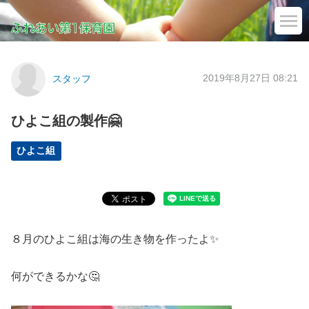
2019年8月27日 08:21
スタッフ
ひよこ組の製作🤗
ひよこ組
８月のひよこ組は海の生き物を作ったよ✨
何ができるかな🤔