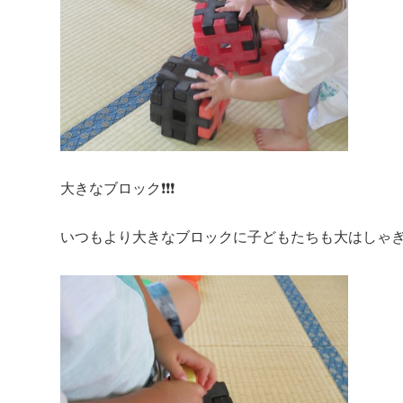
大きなブロック❗❗❗
いつもより大きなブロックに子どもたちも大はしゃぎ