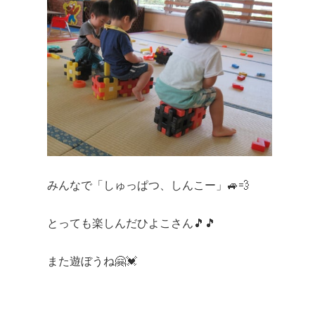
みんなで「しゅっぱつ、しんこー」🚙💨
とっても楽しんだひよこさん🎵🎵
また遊ぼうね🤗💓