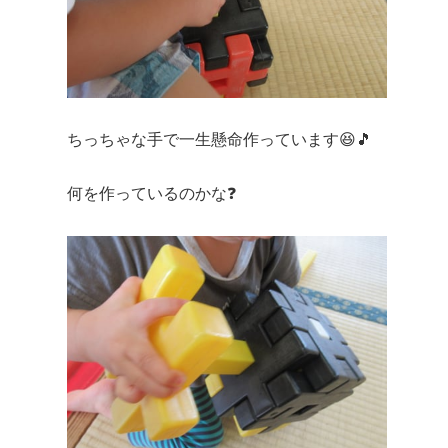
ちっちゃな手で一生懸命作っています😆🎵
何を作っているのかな❓