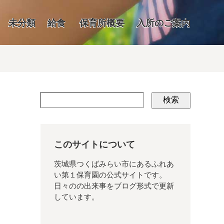
未分類
給食
保育所概要
入所のご案内
検索
このサイトについて
茨城県つくばみらい市にあるふれあ
い第１保育園の公式サイトです。
日々のの出来事をブログ形式で更新
しています。