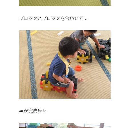
ブロックとブロックを合わせて…
🚙が完成❗✨✨