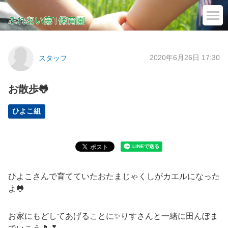
2020年6月26日 17:30
スタッフ
お散歩🐸
ひよこ組
ひよこさんで育てていたおたまじゃくしがカエルになった
よ🐸
お家にもどしてあげることに✨りすさんと一緒に田んぼま