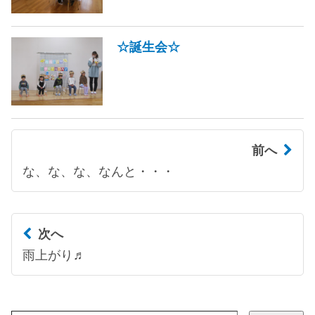
☆誕生会☆
前へ
な、な、な、なんと・・・
次へ
雨上がり♬