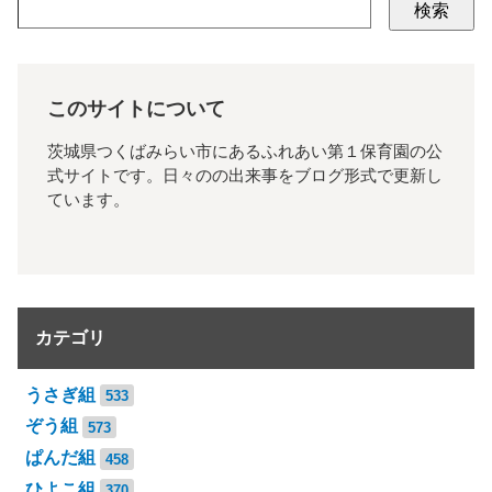
検索
このサイトについて
茨城県つくばみらい市にあるふれあい第１保育園の公
式サイトです。日々のの出来事をブログ形式で更新し
ています。
カテゴリ
うさぎ組
533
ぞう組
573
ぱんだ組
458
ひよこ組
370