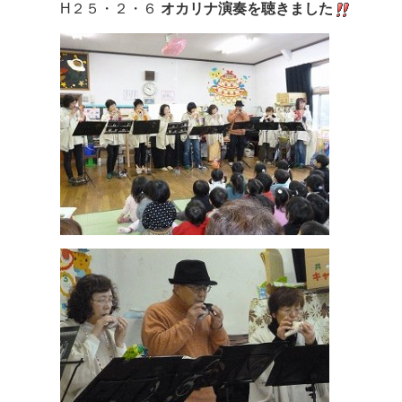
H２５・２・６
オカリナ演奏を聴きました