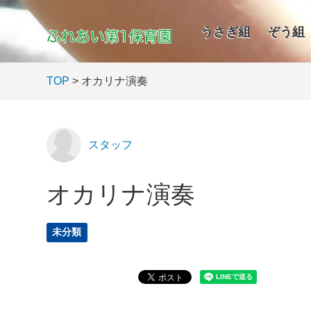
うさぎ組
ぞう組
TOP
> オカリナ演奏
スタッフ
オカリナ演奏
未分類