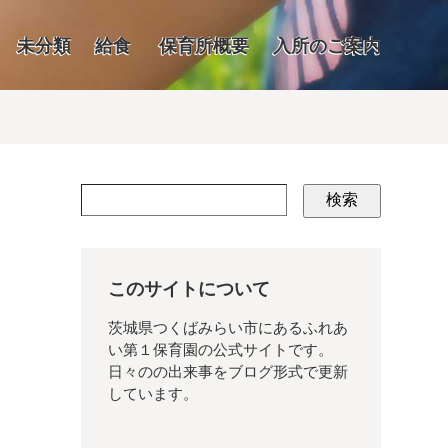
未分類
給食
保育所概要
入所のご案内
検索
このサイトについて
茨城県つくばみらい市にあるふれあ
い第１保育園の公式サイトです。
日々のの出来事をブログ形式で更新
しています。