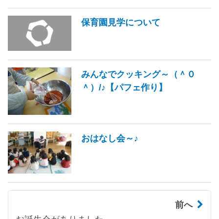
保育園見学について
みんなでクッキング～（＾０
＾）/♪【パフェ作り】
おはなし会～♪
前へ