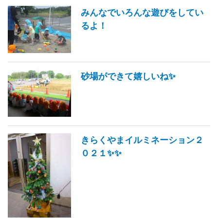
みんなでいろんな遊びをしてい
るよ！
砂場ができて嬉しいね✨
きらくやまイルミネーション２
０２１✨✨