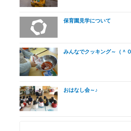
保育園見学について
みんなでクッキング～（＾０
おはなし会～♪