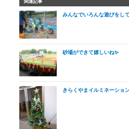
関連記事
みんなでいろんな遊びをし
砂場ができて嬉しいね✨
きらくやまイルミネーション