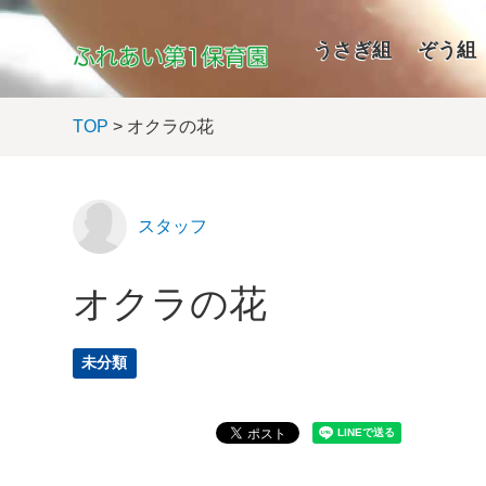
うさぎ組
ぞう組
TOP
> オクラの花
スタッフ
オクラの花
未分類