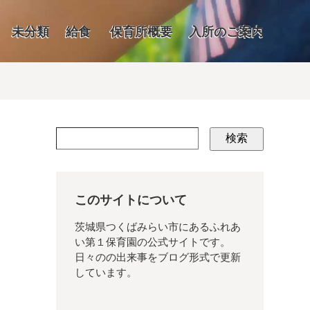
未分類
給食
保育所概要
入所のご案内
検索
このサイトについて
茨城県つくばみらい市にあるふれあ
い第１保育園の公式サイトです。
日々のの出来事をブログ形式で更新
しています。