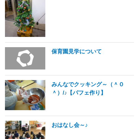
保育園見学について
みんなでクッキング～（＾０
＾）/♪【パフェ作り】
おはなし会～♪