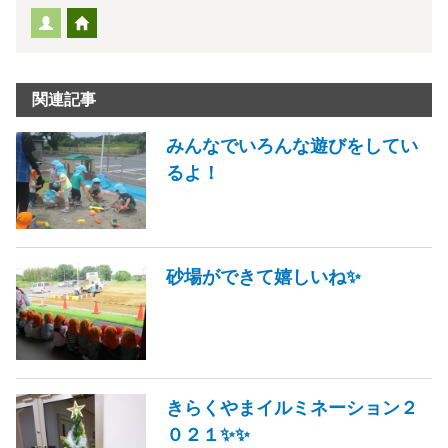
関連記事
みんなでいろんな遊びをしてい
るよ！
砂場ができて嬉しいね✨
きらくやまイルミネーション２
０２１✨✨