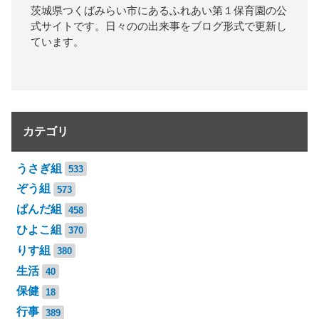
茨城県つくばみらい市にあるふれあい第１保育園の公
式サイトです。日々のの出来事をブログ形式で更新し
ています。
カテゴリ
うさぎ組
533
ぞう組
573
ぱんだ組
458
ひよこ組
370
りす組
380
生活
40
保健
18
行事
389