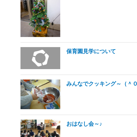
保育園見学について
みんなでクッキング～（＾０
おはなし会～♪