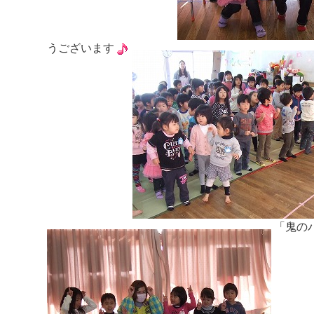
うございます
「鬼の