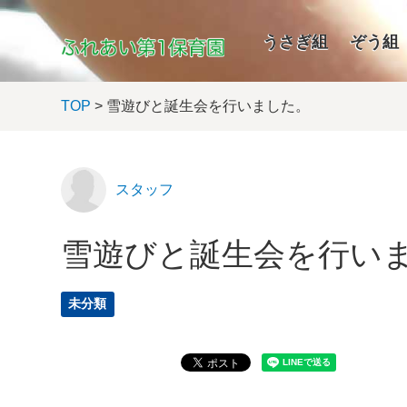
うさぎ組
ぞう組
TOP
> 雪遊びと誕生会を行いました。
スタッフ
雪遊びと誕生会を行い
未分類