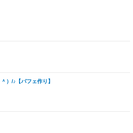
＾）/♪【パフェ作り】