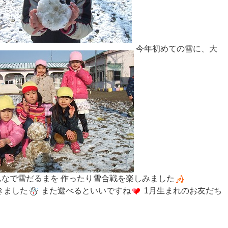
今年初めての雪に、大
なで雪だるまを 作ったり雪合戦を楽しみました
きました
また遊べるといいですね
1月生まれのお友だち