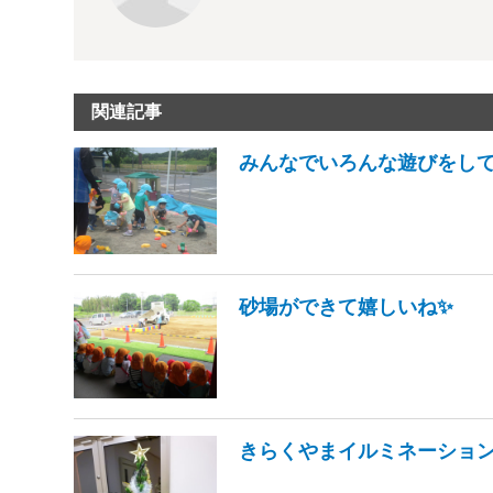
関連記事
みんなでいろんな遊びをし
砂場ができて嬉しいね✨
きらくやまイルミネーション