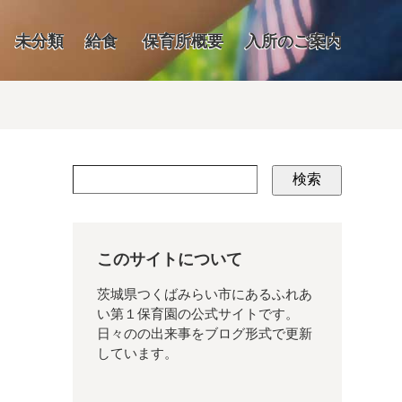
未分類
給食
保育所概要
入所のご案内
検索
このサイトについて
茨城県つくばみらい市にあるふれあ
い第１保育園の公式サイトです。
日々のの出来事をブログ形式で更新
しています。