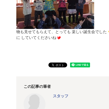
物も見せてもらえて、とっても 楽しい誕生会でした
に していてくださいね
この記事の筆者
スタッフ