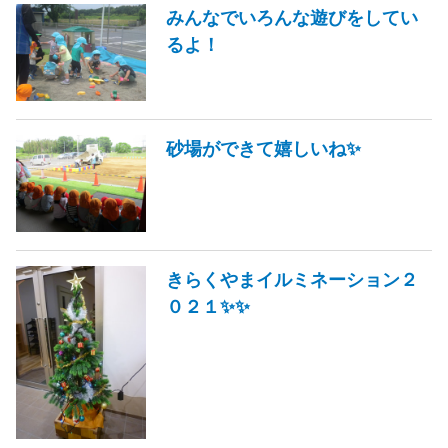
みんなでいろんな遊びをしてい
るよ！
砂場ができて嬉しいね✨
きらくやまイルミネーション２
０２１✨✨