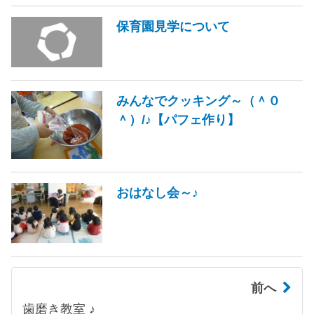
保育園見学について
みんなでクッキング～（＾０
＾）/♪【パフェ作り】
おはなし会～♪
前へ
歯磨き教室 ♪