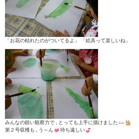
「お花の枯れたのがついてるよ」 「絵具って楽しいね」
みんなの鋭い観察力で , とっても上手に描けました
第２号収穫も , う～ん
待ち遠しい