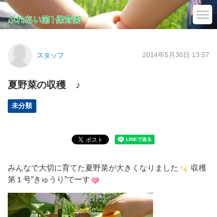
2014年5月30日 13:57
スタッフ
夏野菜の収穫 ♪
未分類
みんなで大切に育てた夏野菜が大きくなりました
収穫
第１号”きゅうり”でーす