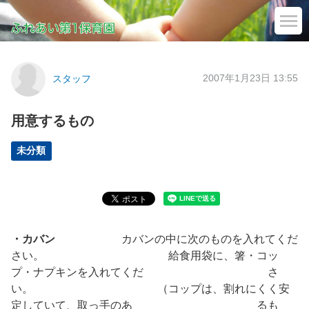
2007年1月23日 13:55
スタッフ
用意するもの
未分類
・カバン
カバンの中に次のものを入れてくだ
さい。 給食用袋に、箸・コッ
プ・ナプキンを入れてくだ さ
い。 （コップは、割れにくく安
定していて、取っ手のあ るも