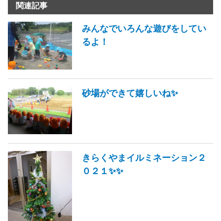
関連記事
みんなでいろんな遊びをしてい
るよ！
砂場ができて嬉しいね✨
きらくやまイルミネーション２
０２１✨✨