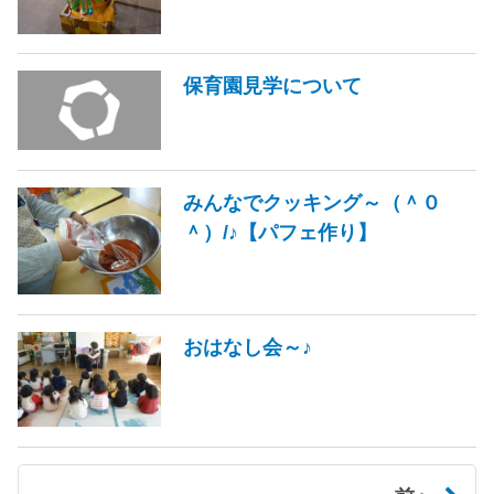
保育園見学について
みんなでクッキング～（＾０
＾）/♪【パフェ作り】
おはなし会～♪