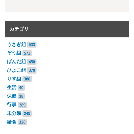
カテゴリ
うさぎ組
533
ぞう組
573
ぱんだ組
458
ひよこ組
370
りす組
380
生活
40
保健
18
行事
389
未分類
249
給食
128