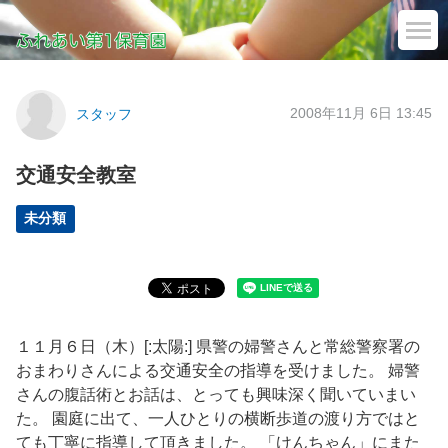
2008年11月 6日 13:45
スタッフ
交通安全教室
未分類
１１月６日（木）[:太陽:] 県警の婦警さんと常総警察署の
おまわりさんによる交通安全の指導を受けました。 婦警
さんの腹話術とお話は、とっても興味深く聞いていまい
た。 園庭に出て、一人ひとりの横断歩道の渡り方ではと
ても丁寧に指導して頂きました。 「けんちゃん」にまた