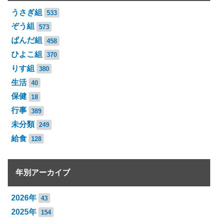
うさぎ組
533
ぞう組
573
ぱんだ組
458
ひよこ組
370
りす組
380
生活
40
保健
18
行事
389
未分類
249
給食
128
年別アーカイブ
2026年
43
2025年
154