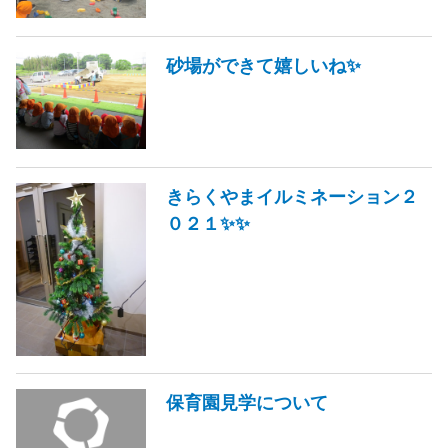
砂場ができて嬉しいね✨
きらくやまイルミネーション２
０２１✨✨
保育園見学について