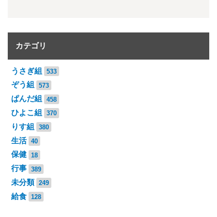
カテゴリ
うさぎ組
533
ぞう組
573
ぱんだ組
458
ひよこ組
370
りす組
380
生活
40
保健
18
行事
389
未分類
249
給食
128