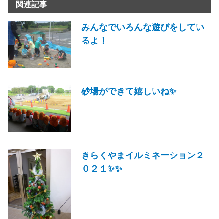
関連記事
みんなでいろんな遊びをしてい
るよ！
砂場ができて嬉しいね✨
きらくやまイルミネーション２
０２１✨✨