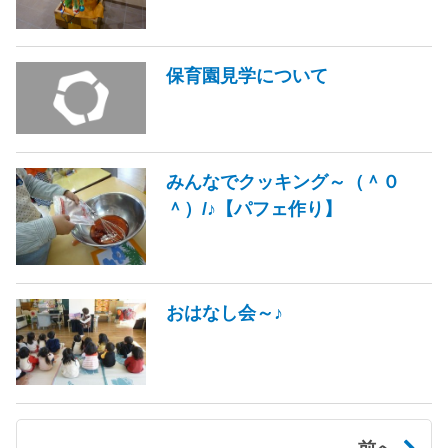
保育園見学について
みんなでクッキング～（＾０
＾）/♪【パフェ作り】
おはなし会～♪