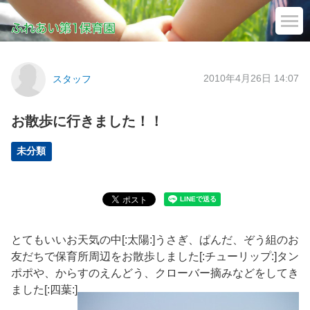
2010年4月26日 14:07
スタッフ
お散歩に行きました！！
未分類
とてもいいお天気の中[:太陽:]うさぎ、ぱんだ、ぞう組のお
友だちで保育所周辺をお散歩しました[:チューリップ:]タン
ポポや、からすのえんどう、クローバー摘みなどをしてき
ました[:四葉:]