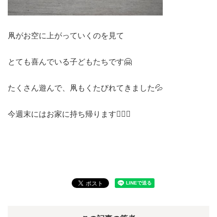
凧がお空に上がっていくのを見て
とても喜んでいる子どもたちです🤗
たくさん遊んで、凧もくたびれてきました💦
今週末にはお家に持ち帰ります🙋🏻‍♀️