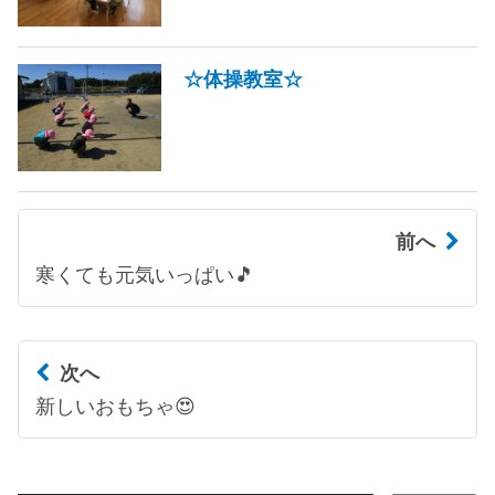
☆体操教室☆
前へ
寒くても元気いっぱい🎵
次へ
新しいおもちゃ😍