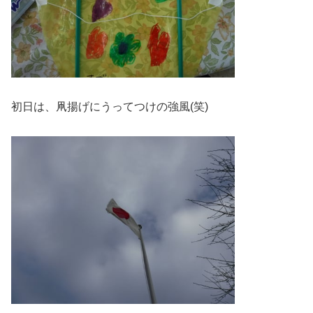
初日は、凧揚げにうってつけの強風(笑)