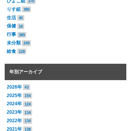
ひよこ組
370
りす組
380
生活
40
保健
18
行事
389
未分類
249
給食
128
年別アーカイブ
2026年
43
2025年
154
2024年
124
2023年
134
2022年
134
2021年
138