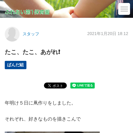
2021年1月20日 18:12
スタッフ
たこ、たこ、あがれ❗
ぱんだ組
年明け５日に凧作りをしました。
それぞれ、好きなものを描きこんで