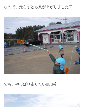
なので、走らずとも凧が上がりました🤣
でも、やっぱり走りたい🏃🏻‍♀️💨