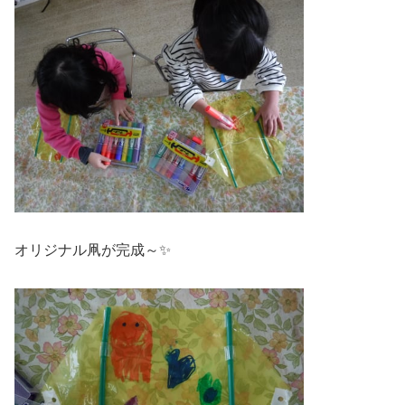
オリジナル凧が完成～✨