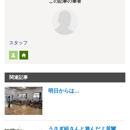
この記事の筆者
スタッフ
関連記事
明日からは…
うさぎ組さんと遊んだよ🐰🐼