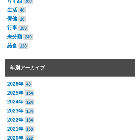
りす組
380
生活
40
保健
18
行事
389
未分類
249
給食
128
年別アーカイブ
2026年
43
2025年
154
2024年
124
2023年
134
2022年
134
2021年
138
2020年
222