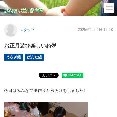
2025年1月 9日 14:08
スタッフ
お正月遊び楽しいね🌟
うさぎ組
ぱんだ組
今日はみんなで凧作りと凧あげをしました❕