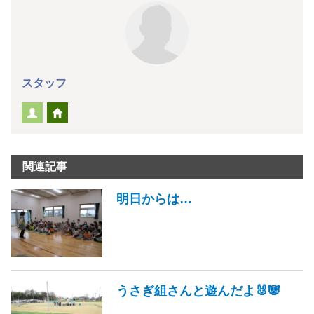
スタッフ
関連記事
明日からは…
うさぎ組さんと遊んだよ🐰🐼