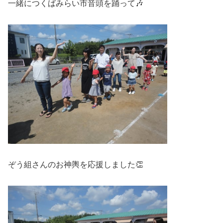
一緒につくばみらい市音頭を踊って🎶
ぞう組さんのお神輿を応援しました👏