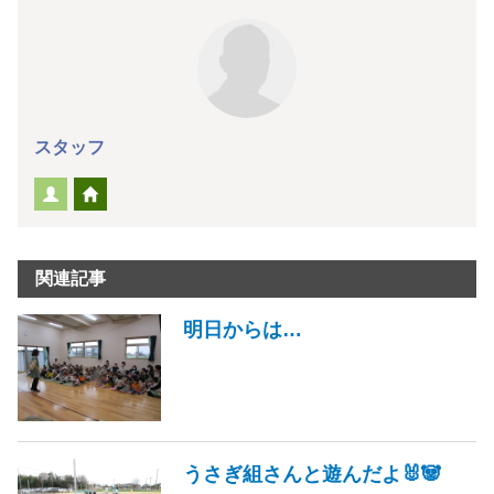
スタッフ
関連記事
明日からは…
うさぎ組さんと遊んだよ🐰🐼