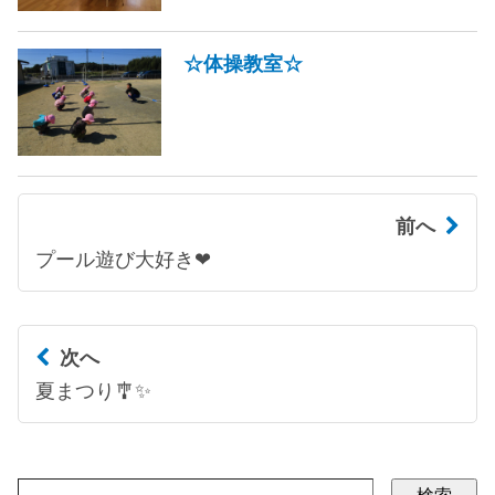
☆体操教室☆
前へ
プール遊び大好き❤
次へ
夏まつり🎐✨