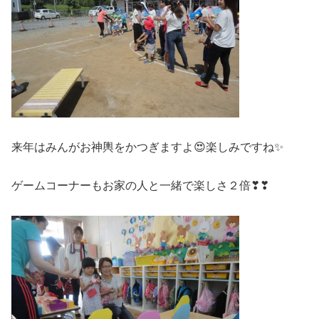
来年はみんがお神輿をかつぎますよ😍楽しみですね✨
ゲームコーナーもお家の人と一緒で楽しさ２倍❣❣