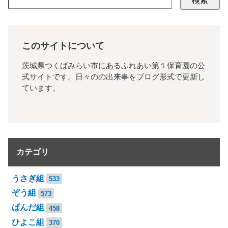
検索
このサイトについて
茨城県つくばみらい市にあるふれあい第１保育園の公
式サイトです。日々のの出来事をブログ形式で更新し
ています。
カテゴリ
うさぎ組
533
ぞう組
573
ぱんだ組
458
ひよこ組
370