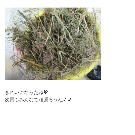
きれいになったね💖
次回もみんなで頑張ろうね🎵🎵