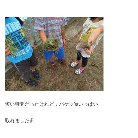
短い時間だったけれど，バケツ🗑いっぱい
取れました✌