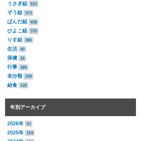
うさぎ組
533
ぞう組
573
ぱんだ組
458
ひよこ組
370
りす組
380
生活
40
保健
18
行事
389
未分類
249
給食
128
年別アーカイブ
2026年
43
2025年
154