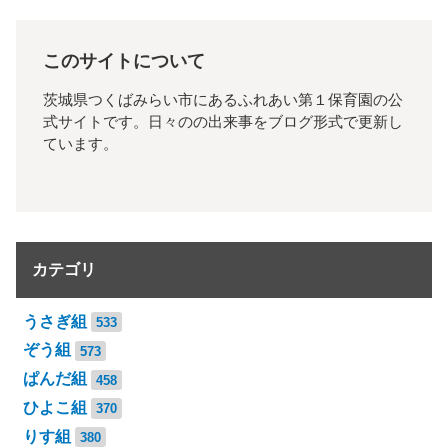
このサイトについて
茨城県つくばみらい市にあるふれあい第１保育園の公
式サイトです。日々のの出来事をブログ形式で更新し
ています。
カテゴリ
うさぎ組
533
ぞう組
573
ぱんだ組
458
ひよこ組
370
りす組
380