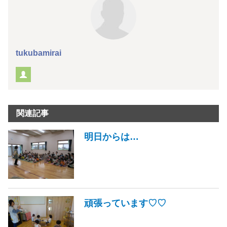
tukubamirai
関連記事
明日からは…
頑張っています♡♡