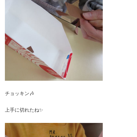
チョッキン🎶
上手に切れたね✨