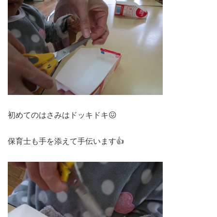
初めてのはさみはドッキドキ😖
保育士も手を添えて手伝います👍