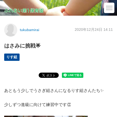
2020年12月24日 14:11
tukubamirai
はさみに挑戦🌟
りす組
あともう少しでうさぎ組さんになるりす組さんたち✨
少しずつ進級に向けて練習中です👏