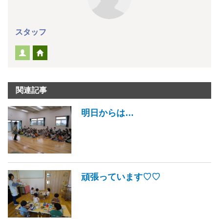
スタッフ
関連記事
明日からは…
頑張っています♡♡