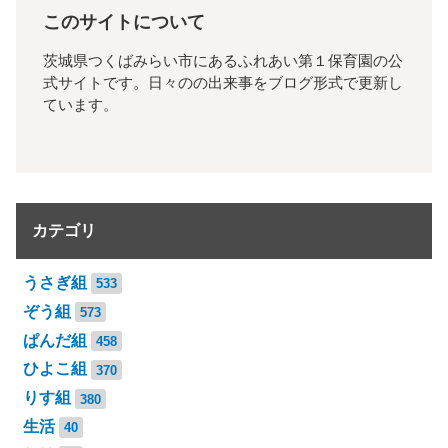
このサイトについて
茨城県つくばみらい市にあるふれあい第１保育園の公
式サイトです。日々のの出来事をブログ形式で更新し
ています。
カテゴリ
うさぎ組
533
ぞう組
573
ぱんだ組
458
ひよこ組
370
りす組
380
生活
40