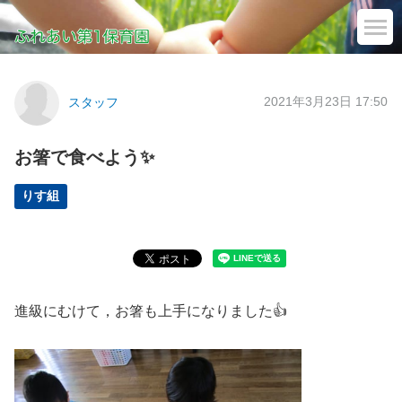
2021年3月23日 17:50
スタッフ
お箸で食べよう✨
りす組
進級にむけて，お箸も上手になりました👍