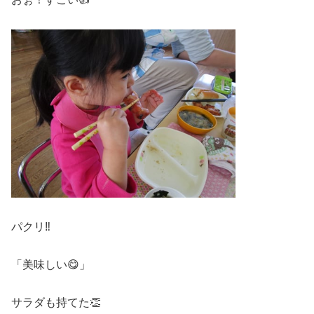
パクリ‼
「美味しい😋」
サラダも持てた👏