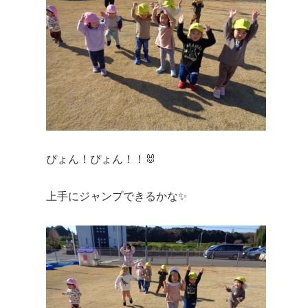
ぴょん！ぴょん！！🐰
上手にジャンプできるかな✨