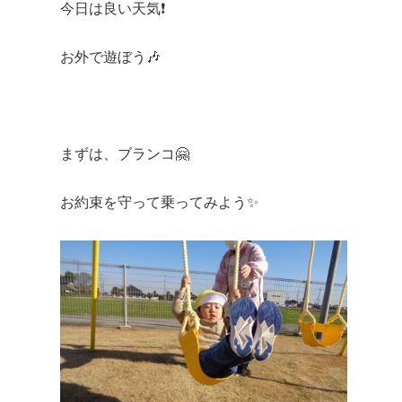
今日は良い天気❗
お外で遊ぼう🎶
まずは、ブランコ🤗
お約束を守って乗ってみよう✨