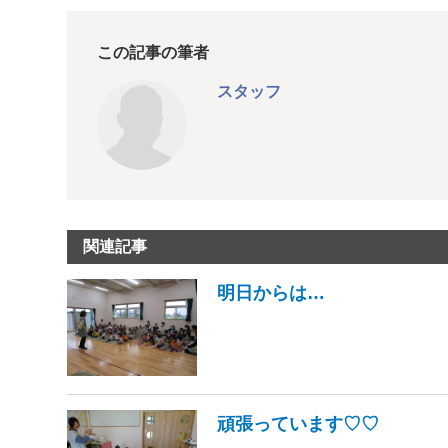
この記事の筆者
スタッフ
関連記事
明日からは…
頑張っています♡♡