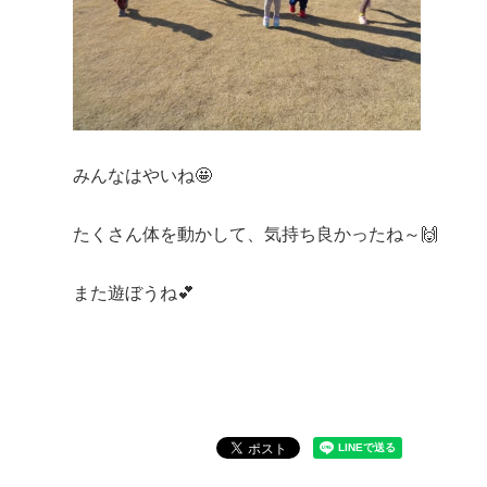
みんなはやいね🤩
たくさん体を動かして、気持ち良かったね～🙌
また遊ぼうね💕