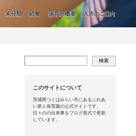
未分類
給食
保育所概要
入所のご案内
検索
このサイトについて
茨城県つくばみらい市にあるふれあ
い第１保育園の公式サイトです。
日々のの出来事をブログ形式で更新
しています。