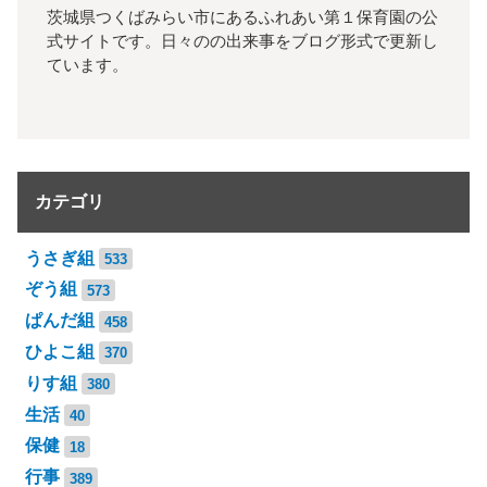
茨城県つくばみらい市にあるふれあい第１保育園の公
式サイトです。日々のの出来事をブログ形式で更新し
ています。
カテゴリ
うさぎ組
533
ぞう組
573
ぱんだ組
458
ひよこ組
370
りす組
380
生活
40
保健
18
行事
389