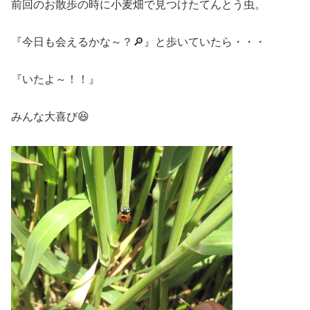
前回のお散歩の時に小麦畑で見つけたてんとう虫。
『今日も会えるかな～？🔎』と歩いていたら・・・
『いたよ～！！』
みんな大喜び😆