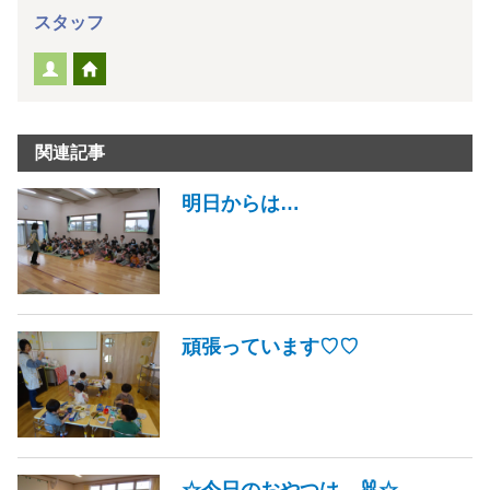
スタッフ
関連記事
明日からは…
頑張っています♡♡
☆今日のおやつは…🐰☆