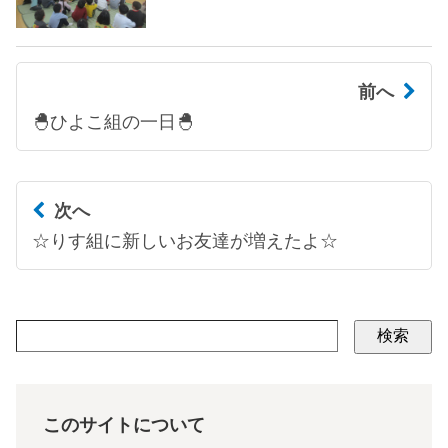
前へ
🐣ひよこ組の一日🐣
次へ
☆りす組に新しいお友達が増えたよ☆
検索
このサイトについて