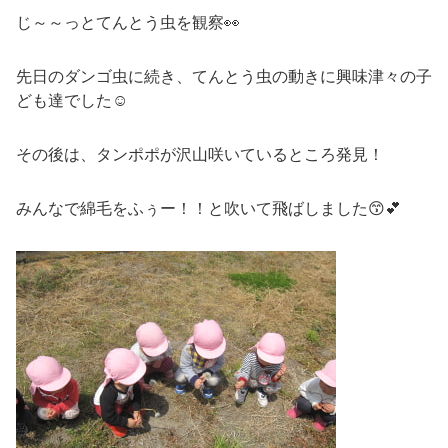
じ～～っとてんとう虫を観察👀
先日のダンゴ虫に続き、てんとう虫の動きに興味津々の子
ども達でした☺
その後は、タンポポが沢山咲いているところ発見！
みんなで綿毛をふぅー！！と吹いて飛ばしました😙💕