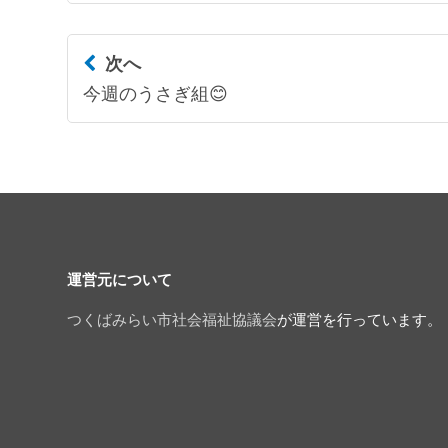
次へ
今週のうさぎ組😊
運営元について
つくばみらい市社会福祉協議会
が運営を行っています。