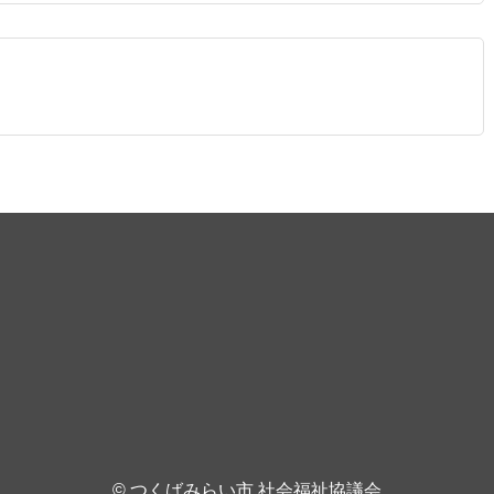
© つくばみらい市 社会福祉協議会