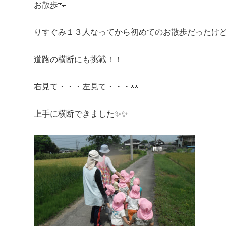
お散歩🐾
りすぐみ１３人なってから初めてのお散歩だったけ
道路の横断にも挑戦！！
右見て・・・左見て・・・👀
上手に横断できました✨✨