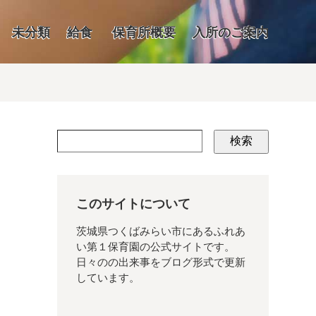
未分類
給食
保育所概要
入所のご案内
検索
このサイトについて
茨城県つくばみらい市にあるふれあ
い第１保育園の公式サイトです。
日々のの出来事をブログ形式で更新
しています。