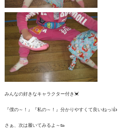
みんなの好きなキャラクター付き💓
『僕の～！』『私の～！』分かりやすくて良いねっ❕👍
さぁ、次は履いてみるよ～👟