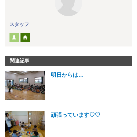
スタッフ
関連記事
明日からは…
頑張っています♡♡