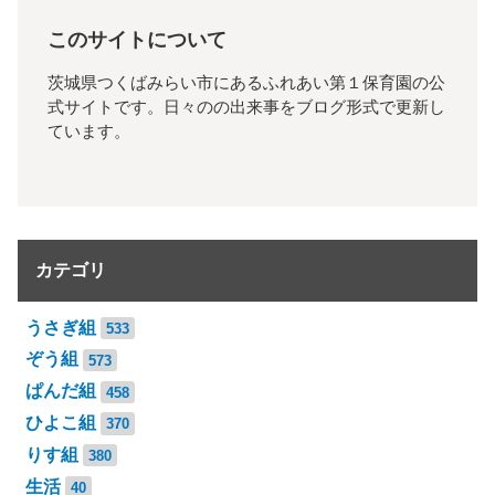
このサイトについて
茨城県つくばみらい市にあるふれあい第１保育園の公
式サイトです。日々のの出来事をブログ形式で更新し
ています。
カテゴリ
うさぎ組
533
ぞう組
573
ぱんだ組
458
ひよこ組
370
りす組
380
生活
40