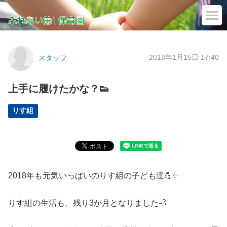
2018年1月15日 17:40
スタッフ
上手に履けたかな？👟
りす組
2018年も元気いっぱいのりす組の子ども達💪✨
りす組の生活も、残り3か月となりました💨