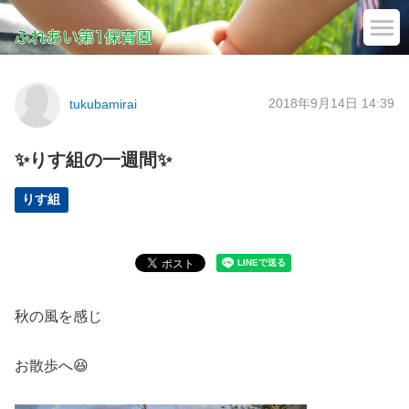
2018年9月14日 14:39
tukubamirai
✨りす組の一週間✨
りす組
秋の風を感じ
お散歩へ😆