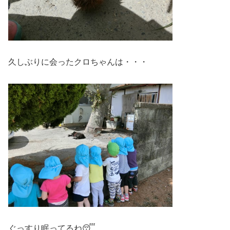
久しぶりに会ったクロちゃんは・・・
ぐっすり眠ってるね😴