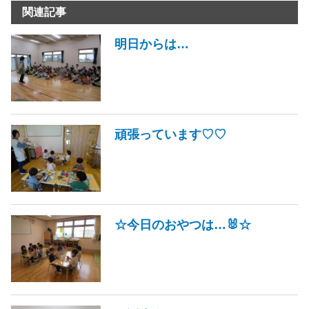
関連記事
明日からは…
頑張っています♡♡
☆今日のおやつは…🐰☆