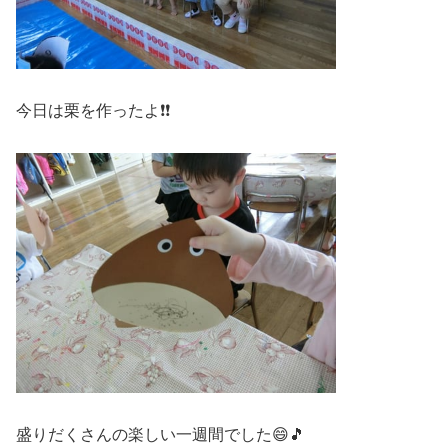
今日は栗を作ったよ❗❗
盛りだくさんの楽しい一週間でした😄🎵