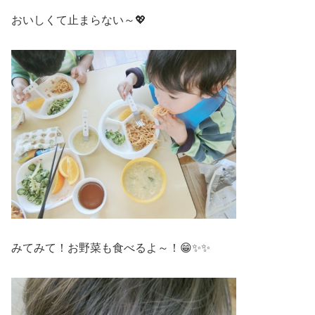
おいしくて止まらない～💖
みてみて！お野菜も食べるよ～！😁✨✨