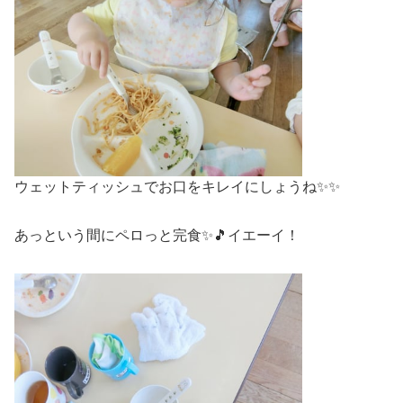
ウェットティッシュでお口をキレイにしょうね✨✨
あっという間にペロっと完食✨🎵イエーイ！