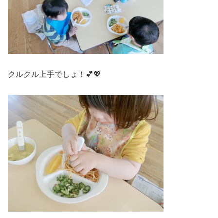
クルクル上手でしょ！💕💖