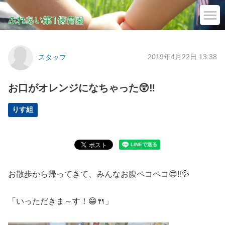
2019年4月22日 13:38
スタッフ
お口がオレンジになちゃった😲‼
りす組
お散歩から帰ってきて、みんなお腹ペコペコ😍‼💦
「いっただきま～す！😁🍴」