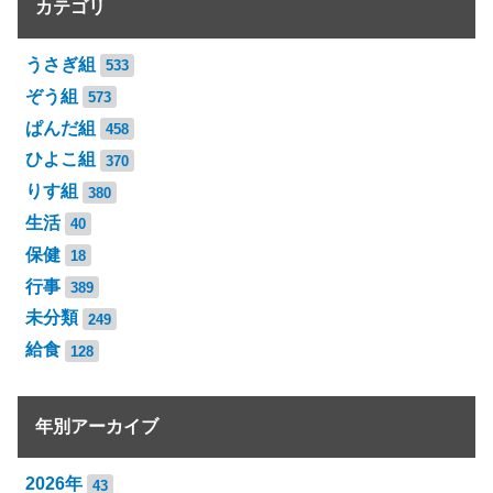
カテゴリ
うさぎ組
533
ぞう組
573
ぱんだ組
458
ひよこ組
370
りす組
380
生活
40
保健
18
行事
389
未分類
249
給食
128
年別アーカイブ
2026年
43