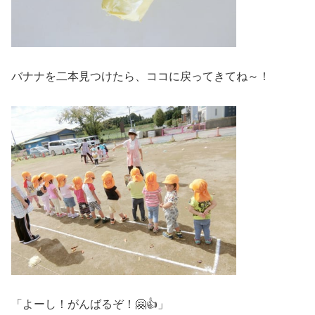
バナナを二本見つけたら、ココに戻ってきてね～！
「よーし！がんばるぞ！🤗👍」