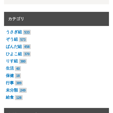
カテゴリ
うさぎ組
533
ぞう組
573
ぱんだ組
458
ひよこ組
370
りす組
380
生活
40
保健
18
行事
389
未分類
249
給食
128