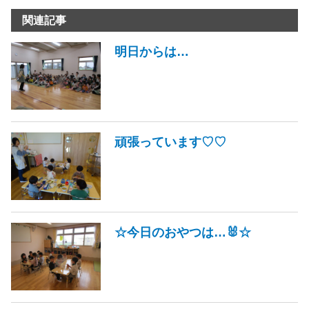
関連記事
明日からは…
頑張っています♡♡
☆今日のおやつは…🐰☆