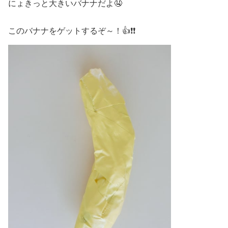
にょきっと大きいバナナだよ🤤
このバナナをゲットするぞ～！👍❗❗