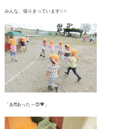
みんな、張りきっています✨✨
「あ❗❗あった～😍💖」