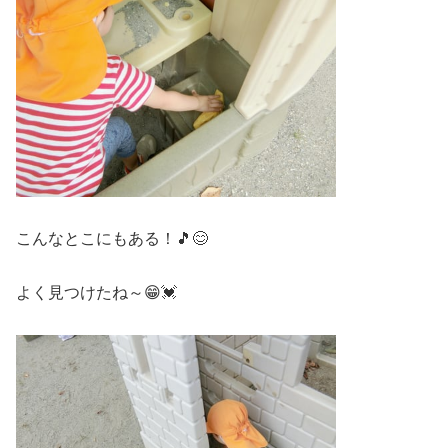
こんなとこにもある！🎵😊
よく見つけたね～😁💓