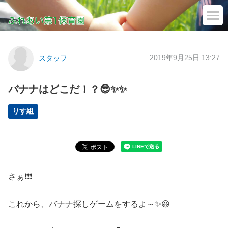
2019年9月25日 13:27
スタッフ
バナナはどこだ！？😎✨✨
りす組
さぁ❗❗❗
これから、バナナ探しゲームをするよ～✨😆