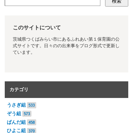
検索
このサイトについて
茨城県つくばみらい市にあるふれあい第１保育園の公
式サイトです。日々のの出来事をブログ形式で更新し
ています。
カテゴリ
うさぎ組
533
ぞう組
573
ぱんだ組
458
ひよこ組
370