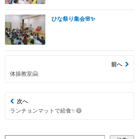
ひな祭り集会🌸✨
前へ
体操教室🤗
次へ
ランチョンマットで給食✨😄