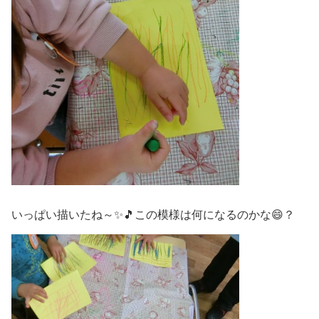
いっぱい描いたね～✨🎵この模様は何になるのかな😄？