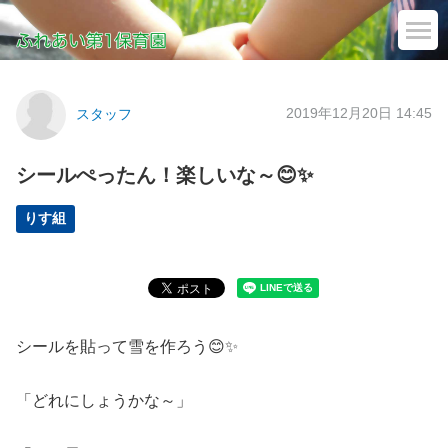
2019年12月20日 14:45
スタッフ
シールぺったん！楽しいな～😊✨
りす組
シールを貼って雪を作ろう😊✨
「どれにしょうかな～」