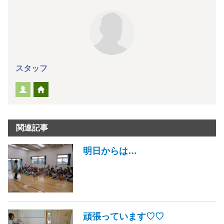
スタッフ
関連記事
明日からは…
頑張っています♡♡