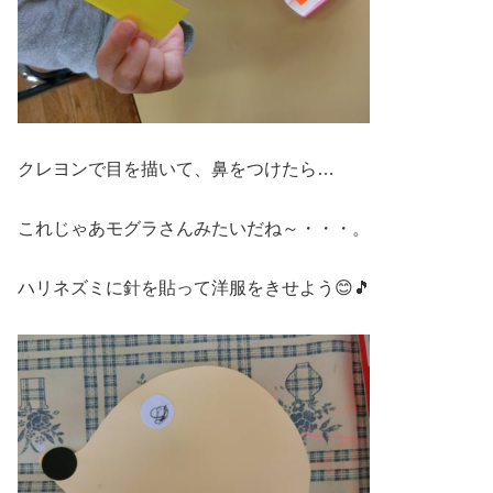
クレヨンで目を描いて、鼻をつけたら…
これじゃあモグラさんみたいだね～・・・。
ハリネズミに針を貼って洋服をきせよう😊🎵