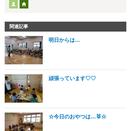
関連記事
明日からは…
頑張っています♡♡
☆今日のおやつは…🐰☆