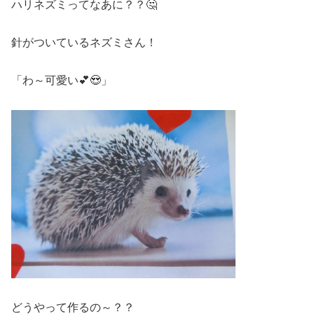
ハリネズミってなあに？？🤔
針がついているネズミさん！
「わ～可愛い💕😍」
どうやって作るの～？？