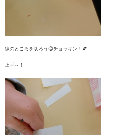
線のところを切ろう😊チョッキン！💕
上手～！