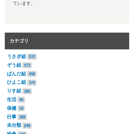
ています。
カテゴリ
うさぎ組
533
ぞう組
573
ぱんだ組
458
ひよこ組
370
りす組
380
生活
40
保健
18
行事
389
未分類
249
給食