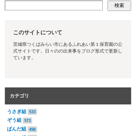
検索
このサイトについて
茨城県つくばみらい市にあるふれあい第１保育園の公
式サイトです。日々のの出来事をブログ形式で更新し
ています。
カテゴリ
うさぎ組
533
ぞう組
573
ぱんだ組
458