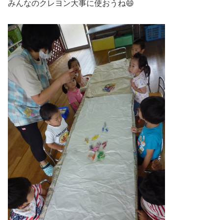
みんなのクレヨン大事に使おうね😄