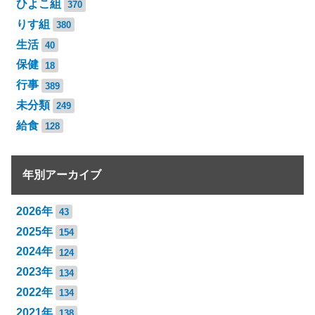
ひよこ組
370
りす組
380
生活
40
保健
18
行事
389
未分類
249
給食
128
年別アーカイブ
2026年
43
2025年
154
2024年
124
2023年
134
2022年
134
2021年
138