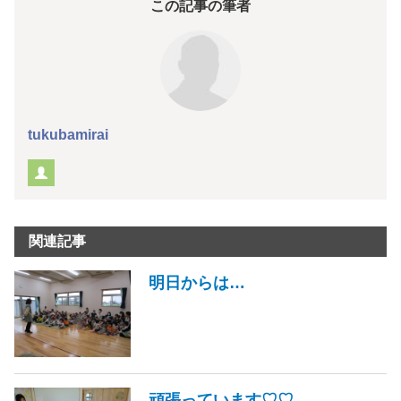
この記事の筆者
tukubamirai
関連記事
明日からは…
頑張っています♡♡