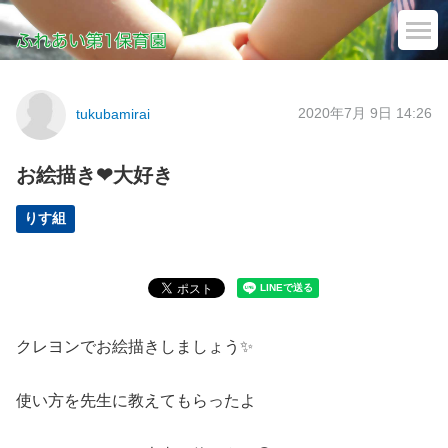
2020年7月 9日 14:26
tukubamirai
お絵描き❤大好き
りす組
クレヨンでお絵描きしましょう✨
使い方を先生に教えてもらったよ