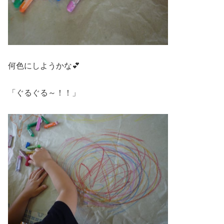
何色にしようかな💕
「ぐるぐる～！！」