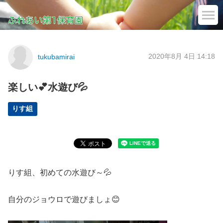
2020年8月 4日 14:18
tukubamirai
楽しい💕水遊び💦
りす組
りす組、初めての水遊び～💦
自分のジョウロで遊びましょ😊