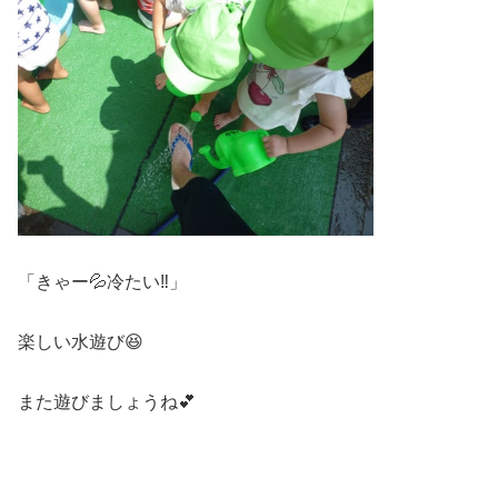
「きゃー💦冷たい‼」
楽しい水遊び😆
また遊びましょうね💕