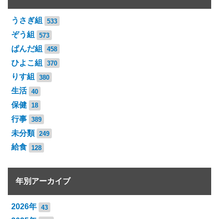
うさぎ組
533
ぞう組
573
ぱんだ組
458
ひよこ組
370
りす組
380
生活
40
保健
18
行事
389
未分類
249
給食
128
年別アーカイブ
2026年
43