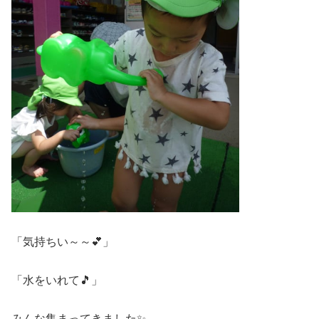
「気持ちい～～💕」
「水をいれて🎵」
みんな集まってきました✨