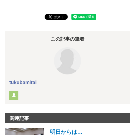
この記事の筆者
tukubamirai
関連記事
明日からは…