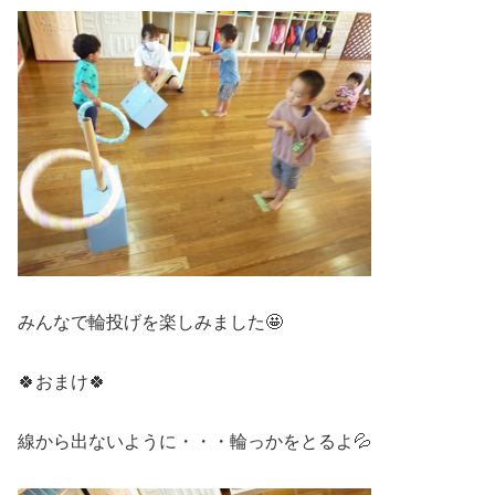
みんなで輪投げを楽しみました🤩
🍀おまけ🍀
線から出ないように・・・輪っかをとるよ💦