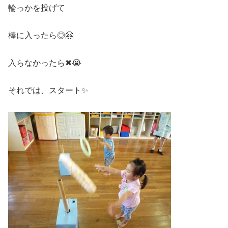
輪っかを投げて
棒に入ったら◎🤗
入らなかったら✖😭
それでは、スタート✨