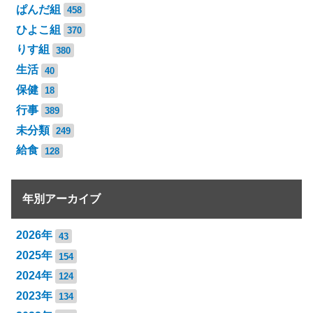
ぱんだ組
458
ひよこ組
370
りす組
380
生活
40
保健
18
行事
389
未分類
249
給食
128
年別アーカイブ
2026年
43
2025年
154
2024年
124
2023年
134