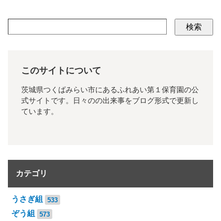
検索
このサイトについて
茨城県つくばみらい市にあるふれあい第１保育園の公
式サイトです。日々のの出来事をブログ形式で更新し
ています。
カテゴリ
うさぎ組
533
ぞう組
573