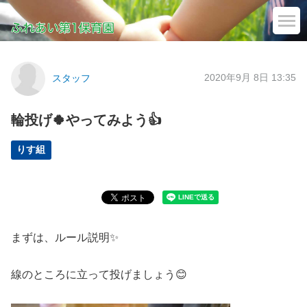
2020年9月 8日 13:35
スタッフ
輪投げ🍀やってみよう👍
りす組
まずは、ルール説明✨
線のところに立って投げましょう😊