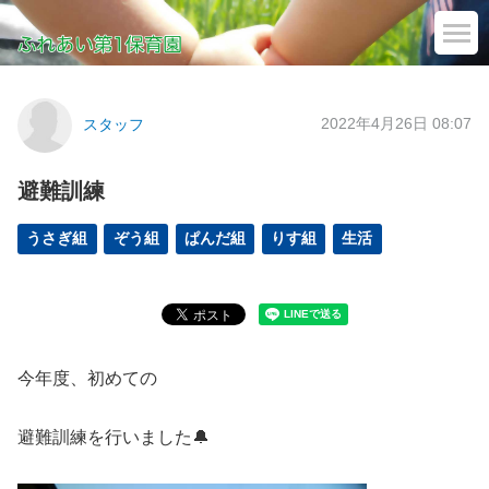
2022年4月26日 08:07
スタッフ
避難訓練
うさぎ組
ぞう組
ぱんだ組
りす組
生活
今年度、初めての
避難訓練を行いました🔔