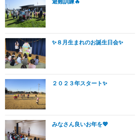
避難訓練🔥
✨８月生まれのお誕生日会✨
２０２３年スタート✨
みなさん良いお年を💖