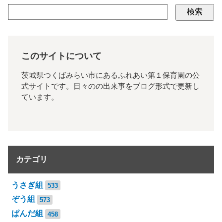
検索
このサイトについて
茨城県つくばみらい市にあるふれあい第１保育園の公
式サイトです。日々のの出来事をブログ形式で更新し
ています。
カテゴリ
うさぎ組
533
ぞう組
573
ぱんだ組
458