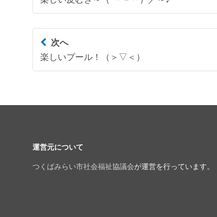
次へ
楽しいプール！（＞▽＜）
運営元について
つくばみらい市社会福祉協議会
が運営を行っています。