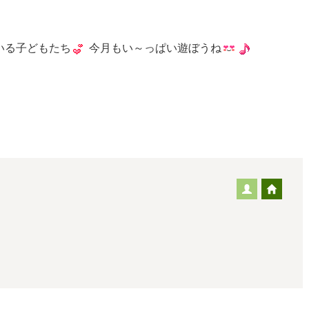
いる子どもたち
今月もい～っぱい遊ぼうね