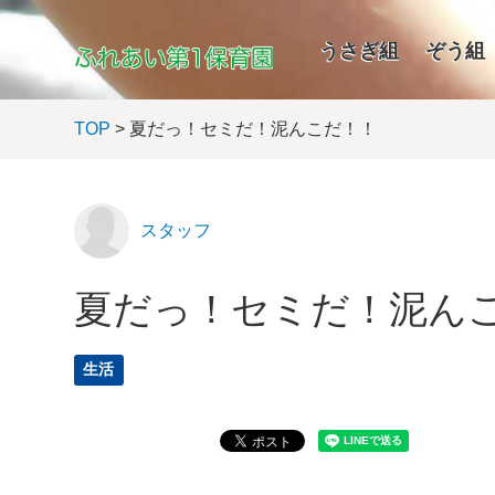
うさぎ組
ぞう組
TOP
> 夏だっ！セミだ！泥んこだ！！
スタッフ
夏だっ！セミだ！泥ん
生活