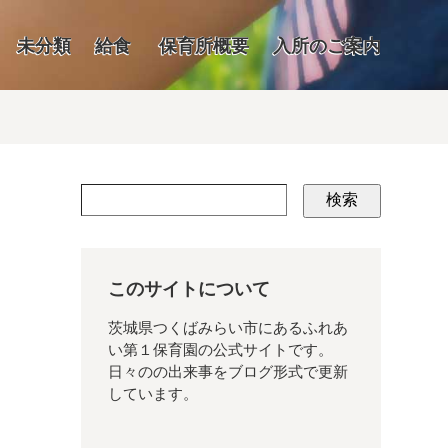
未分類
給食
保育所概要
入所のご案内
検索
このサイトについて
茨城県つくばみらい市にあるふれあ
い第１保育園の公式サイトです。
日々のの出来事をブログ形式で更新
しています。