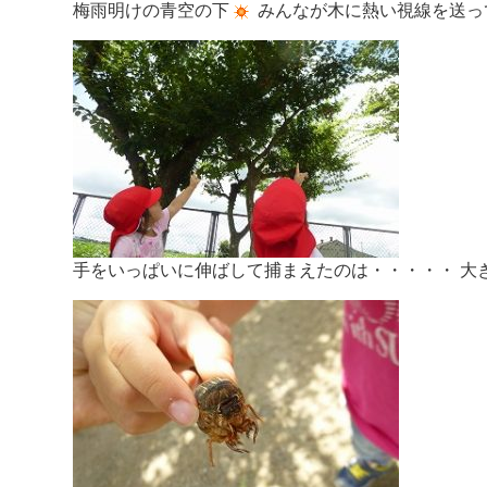
梅雨明けの青空の下
みんなが木に熱い視線を送っ
手をいっぱいに伸ばして捕まえたのは・・・・・ 大